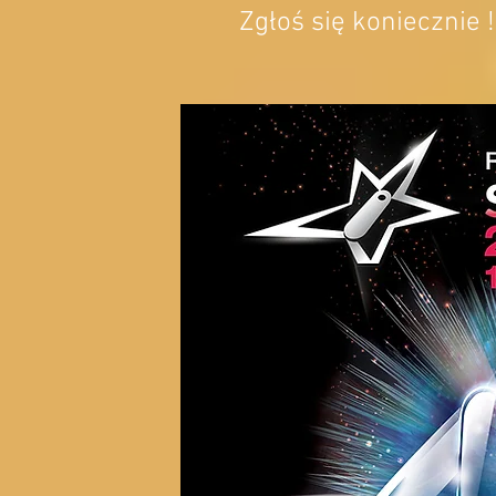
Zgłoś się koniecznie !