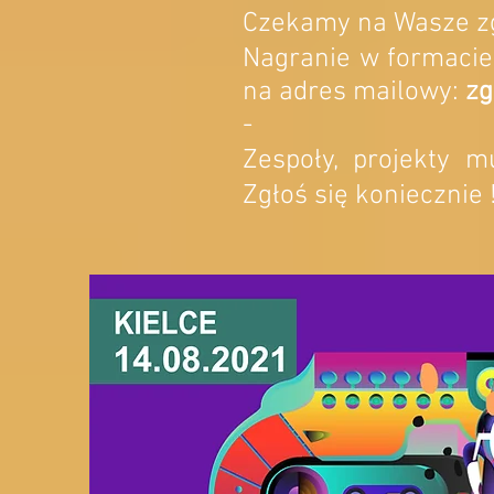
Czekamy na Wasze z
Nagranie w formacie 
na adres mailowy:
zg
-
Zespoły, projekty m
Zgłoś się koniecznie !