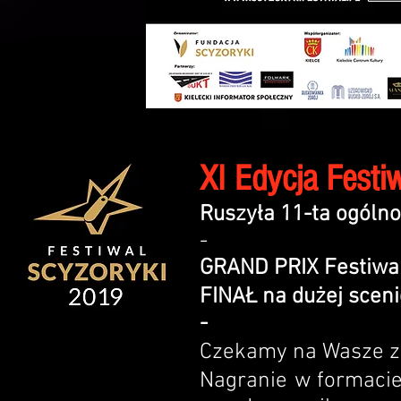
XI Edycja Fest
Ruszyła 11-ta ogólno
-
GRAND PRIX Festiwa
FINAŁ na dużej sceni
-
Czekamy na Wasze z
Nagranie w formacie 