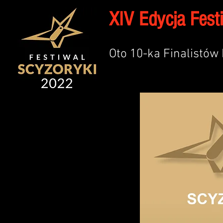
XIV Edycja Fest
Oto 10-ka Finalistów