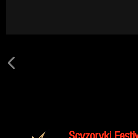
Scyzoryki Festi