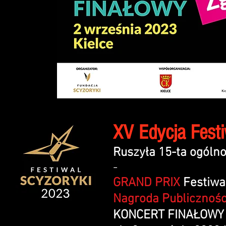
XV Edycja Fest
Ruszyła 15-ta ogóln
-
GRAND PRIX
Festiw
Nagroda Publicznośc
KONCERT FINAŁOWY n