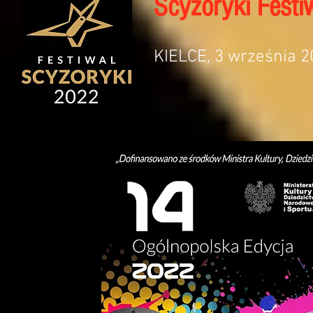
Scyzoryki Festi
KIELCE, 3 września 2