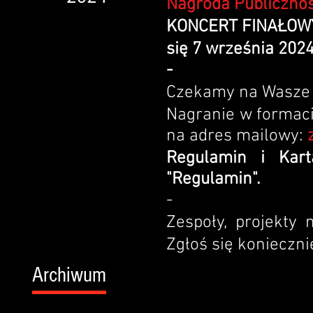
Nagroda Publicznoś
KONCERT FINAŁOWY 
się 7 września 202
-
Czekamy na Wasze 
Nagranie w formaci
na adres mailowy:
Regulamin i Kar
"Regulamin".
-
Zespoły, projekty 
Zgłoś się koniecznie
Archiwum