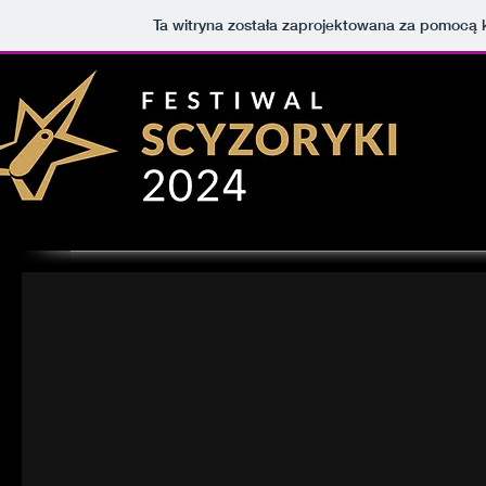
Ta witryna została zaprojektowana za pomocą 